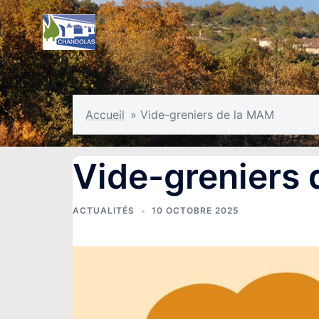
Aller
au
contenu
Accueil
»
Vide-greniers de la MAM
Vide-greniers
ACTUALITÉS
10 OCTOBRE 2025