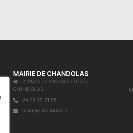
MAIRIE DE CHANDOLAS
2, Place de l'abreuvoir 07230
CHANDOLAS
M
e
04 75 39 31 05
mairie@chandolas.fr