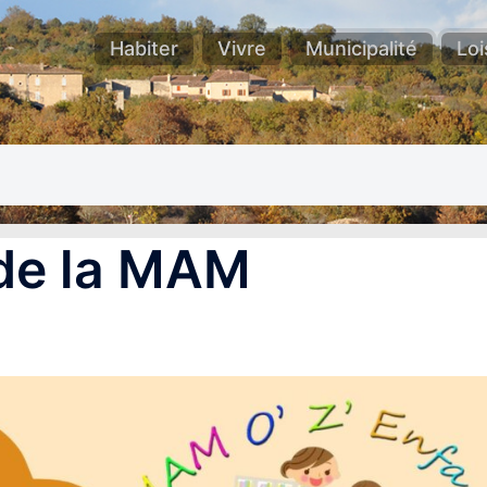
Habiter
Vivre
Municipalité
Loi
 de la MAM