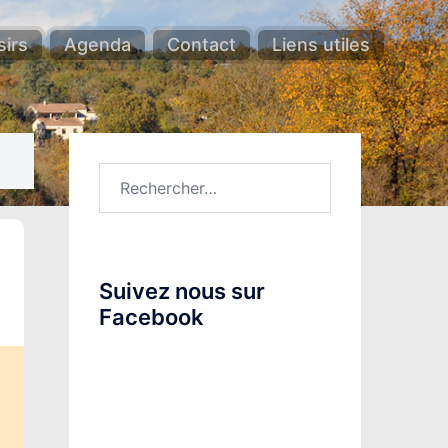
sirs
Agenda
Contact
Liens utiles
Rechercher :
Suivez nous sur
Facebook