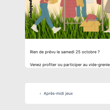
Rien de prévu le samedi 25 octobre ?
Venez profiter ou participer au vide-greni
Navigation
Après-midi jeux
d’article