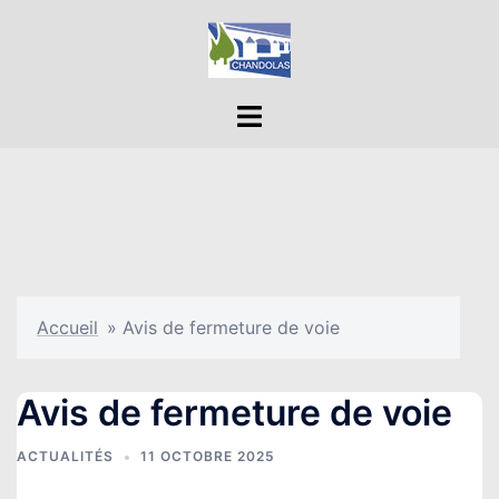
Aller
au
contenu
Ouvrir/fermer
le
menu
Accueil
»
Avis de fermeture de voie
Avis de fermeture de voie
ACTUALITÉS
11 OCTOBRE 2025