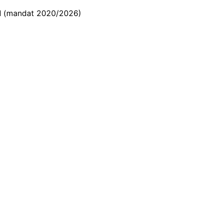
l
(mandat 2020/2026)