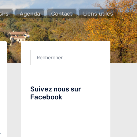
sirs
Agenda
Contact
Liens utiles
Rechercher :
Suivez nous sur
Facebook