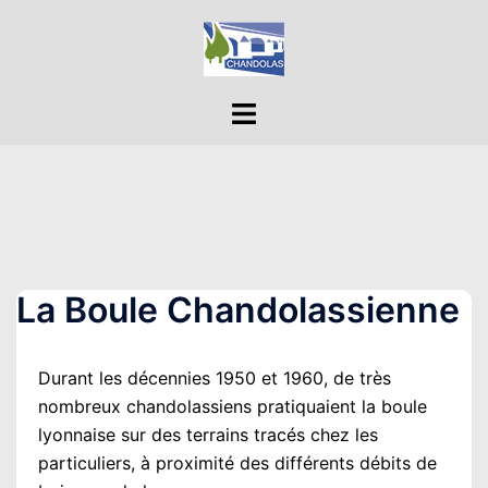
Aller
au
contenu
Ouvrir/fermer
le
menu
La Boule Chandolassienne
Durant les décennies 1950 et 1960, de très
nombreux chandolassiens pratiquaient la boule
lyonnaise sur des terrains tracés chez les
particuliers, à proximité des différents débits de