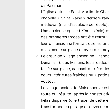
de Pazanan.
L’église actuelle Saint Martin de Cha
chapelle « Saint Blaise » derrière l’a
médiéval (mur d’escalade de l’école).
Une ancienne église (IXème siècle) ex
des premières traces ont été retrou
leur dimension si l’on sait qu’elles o
quasiment sur place et avec des moy
Le cœur de village ancien de Chandol
Denaille…), des Martins, les arcades
taillée sur place, cachant derrière de
cours intérieures fraiches ou « patio
voûtés…
Le village ancien de Maisonneuve est
route qui résulte (après la constructi
hélas disparue (une trace, de cette é
transformée en garage et devenue
m