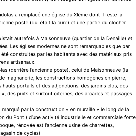
ndolas a remplacé une église du XIème dont il reste la
ncienne poste (qui était la cure) et une partie du clocher
istait autrefois à Maisonneuve (quartier de la Denaille) et
vées. Les églises modernes ne sont remarquables que par
nt été construites par les habitants avec des matériaux pris
ens artisanaux.
as (derrière l’ancienne poste), celui de Maisonneuve (la
 de magnanerie, les constructions homogènes en pierre,
s hauts portails et des adjonctions, des jardins clos, des
s », des puits et surtout citernes, des arcades et passages
 marqué par la construction « en muraille » le long de la
on du Pont ) d’une activité industrielle et commerciale forte
poque, rénovée est l’ancienne usine de charrettes,
agasin de cycles)
.