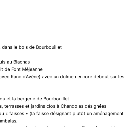
dans le bois de Bourbouillet
uis au Blachas
it de Font Méjeanne
avec Ranc d’Avène) avec un dolmen encore debout sur les
 et la bergerie de Bourbouillet
 terrasses et jardins clos à Chandolas désignées
ou « faïsses » (la faïsse désignant plutôt un aménagement
umbalas.