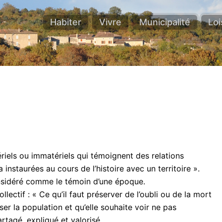
Habiter
Vivre
Municipalité
Loi
iels ou immatériels qui témoignent des relations
nstaurées au cours de l’histoire avec un territoire ».
onsidéré comme le témoin d’une époque.
lectif : « Ce qu’il faut préserver de l’oubli ou de la mort
iser la population et qu’elle souhaite voir ne pas
partagé, expliqué et valorisé…