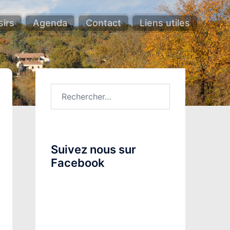
sirs
Agenda
Contact
Liens utiles
Rechercher :
Suivez nous sur
Facebook