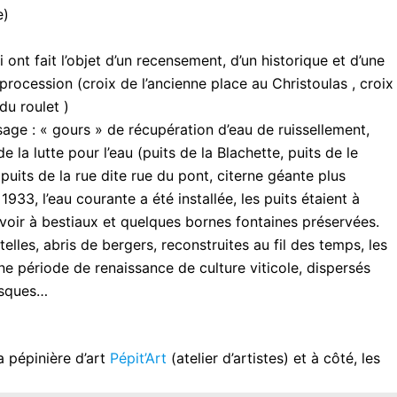
e)
ont fait l’objet d’un recensement, d’un historique et d’une
 procession (croix de l’ancienne place au Christoulas , croix
du roulet )
sage : « gours » de récupération d’eau de ruissellement,
la lutte pour l’eau (puits de la Blachette, puits de le
uits de la rue dite rue du pont, citerne géante plus
1933, l’eau courante a été installée, les puits étaient à
uvoir à bestiaux et quelques bornes fontaines préservées.
telles, abris de bergers, reconstruites au fil des temps, les
e période de renaissance de culture viticole, dispersés
usques…
a pépinière d’art
Pépit’Art
(atelier d’artistes) et à côté, les