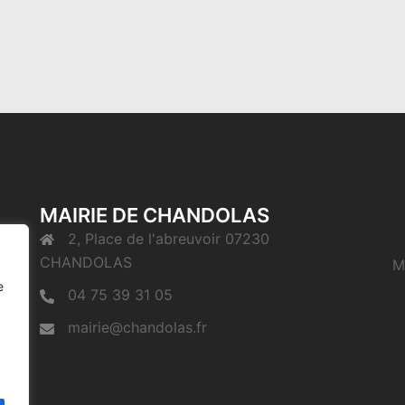
MAIRIE DE CHANDOLAS
2, Place de l'abreuvoir 07230
CHANDOLAS
M
e
04 75 39 31 05
mairie@chandolas.fr