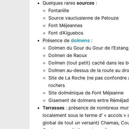
Quelques rares
sources
:
Fontanille
Source vauclusienne de Pelouze
Font Méjeannes
Font d’Aïguebos
Présence de
dolmens
:
Dolmen du Gour du Gour de l’Estang, 
Dolmen de Raoux
Dolmen (tout petit) caché dans les b
Dolmen au-dessus de la route au dro
Site de La Roche (ne pas confondre 
rochers
Site dolménique de Font Méjeanne
Gisement de dolmens entre Réméjadou
Terrasses
: présence de nombreux murs,
localement sous le terme d’ « accols » 
global de tout un versant) Chamas, Co