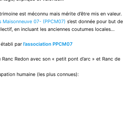
atrimoine est méconnu mais mérite d’être mis en valeur.
as Maisonneuve 07- (PPCM07)
s’est donnée pour but de
ectif, en incluant les anciennes coutumes locales…
établi par
l’association PPCM07
u Ranc Redon avec son « petit pont d’arc » et Ranc de
pation humaine (les plus connues):