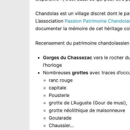
Chandolas est un village discret dont le p
L’association
Passion Patrimoine Chandol
documenter la mémoire de cet héritage coll
Recensement du patrimoine chandolassien 
Gorges du Chassezac
vers le rocher d
l’horloge
Nombreuses
grottes
avec traces d’occu
ranc rouge
capitale
Pousterle
grotte de L’Auguste (Gour de musi),
grotte néolithique de maisonneuve
Goularade
Chaussier…