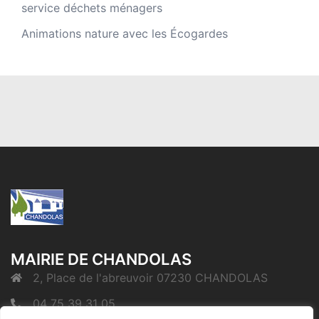
service déchets ménagers
Animations nature avec les Écogardes
MAIRIE DE CHANDOLAS
2, Place de l'abreuvoir 07230 CHANDOLAS
04 75 39 31 05