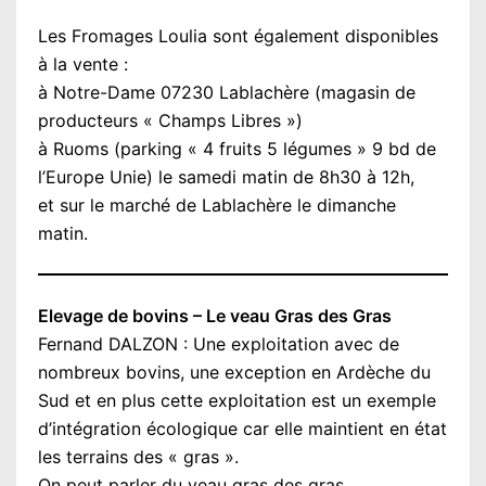
Les Fromages Loulia sont également disponibles
à la vente :
à Notre-Dame 07230 Lablachère (magasin de
producteurs « Champs Libres »)
à Ruoms (parking « 4 fruits 5 légumes » 9 bd de
l’Europe Unie) le samedi matin de 8h30 à 12h,
et sur le marché de Lablachère le dimanche
matin.
Elevage de bovins – Le veau Gras des Gras
Fernand DALZON : Une exploitation avec de
nombreux bovins, une exception en Ardèche du
Sud et en plus cette exploitation est un exemple
d’intégration écologique car elle maintient en état
les terrains des « gras ».
On peut parler du veau gras des gras.