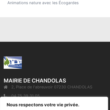
Animations nature avec les Écogardes
MAIRIE DE CHANDOLAS
2, Place de l'abreuvoir 07230 CHANDOLAS
04 75 39 31 05
mairie@chandolas.fr
Nous respectons votre vie privée.