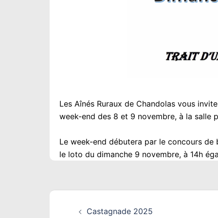
Les Aînés Ruraux de Chandolas vous inviten
week-end des 8 et 9 novembre, à la salle p
Le week-end débutera par le concours de b
le loto du dimanche 9 novembre, à 14h ég
Navigation
Castagnade 2025