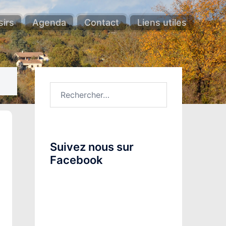
sirs
Agenda
Contact
Liens utiles
Rechercher :
Suivez nous sur
Facebook