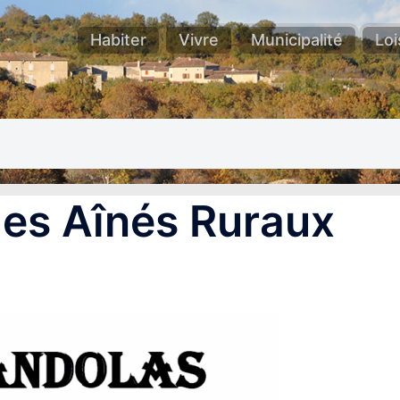
Habiter
Vivre
Municipalité
Loi
 des Aînés Ruraux