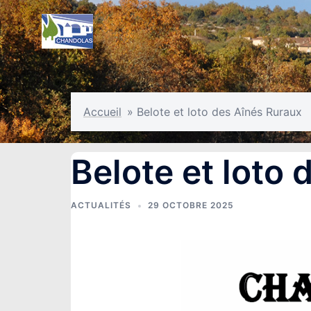
Aller
au
contenu
Accueil
»
Belote et loto des Aînés Ruraux
Belote et loto
ACTUALITÉS
29 OCTOBRE 2025