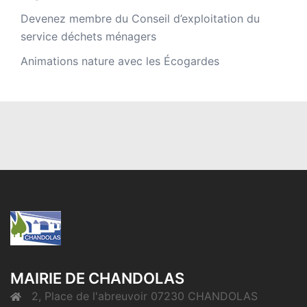
Devenez membre du Conseil d’exploitation du
service déchets ménagers
Animations nature avec les Écogardes
MAIRIE DE CHANDOLAS
2, Place de l'abreuvoir 07230 CHANDOLAS