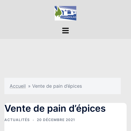
Aller
au
contenu
Ouvrir/fermer
le
menu
Accueil
»
Vente de pain d’épices
Vente de pain d’épices
ACTUALITÉS
20 DÉCEMBRE 2021