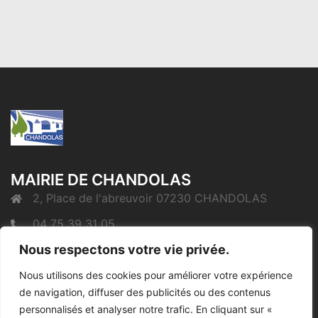
MAIRIE DE CHANDOLAS
2, Place de l'abreuvoir 07230 CHANDOLAS
04 75 39 31 05
Nous respectons votre vie privée.
mairie@chandolas.fr
Nous utilisons des cookies pour améliorer votre expérience
de navigation, diffuser des publicités ou des contenus
Mentions Légales
personnalisés et analyser notre trafic. En cliquant sur «