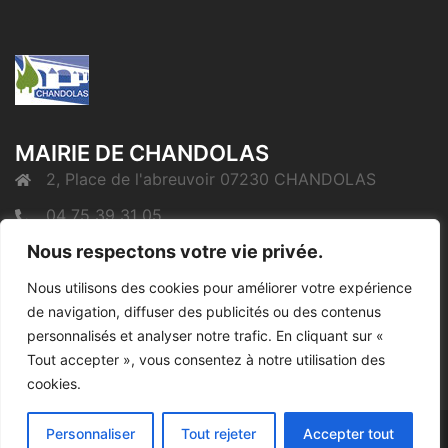
MAIRIE DE CHANDOLAS
2, Place de l'abreuvoir 07230 CHANDOLAS
04 75 39 31 05
Nous respectons votre vie privée.
mairie@chandolas.fr
Nous utilisons des cookies pour améliorer votre expérience
de navigation, diffuser des publicités ou des contenus
Mentions Légales
personnalisés et analyser notre trafic. En cliquant sur «
Tout accepter », vous consentez à notre utilisation des
cookies.
Personnaliser
Tout rejeter
Accepter tout
© 2026 Chandolas. Fièrement propulsé par
Sydney