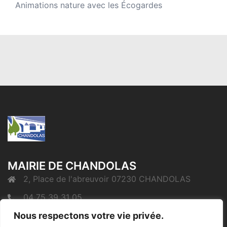
Animations nature avec les Écogardes
MAIRIE DE CHANDOLAS
2, Place de l'abreuvoir 07230 CHANDOLAS
04 75 39 31 05
Nous respectons votre vie privée.
mairie@chandolas.fr