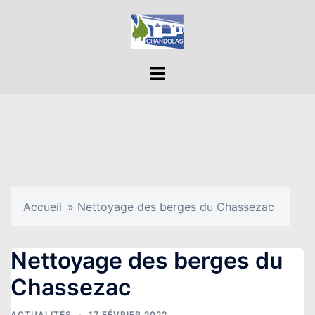
Aller
au
contenu
Ouvrir/fermer
le
menu
Accueil
»
Nettoyage des berges du Chassezac
Nettoyage des berges du
Chassezac
ACTUALITÉS
17 FÉVRIER 2022