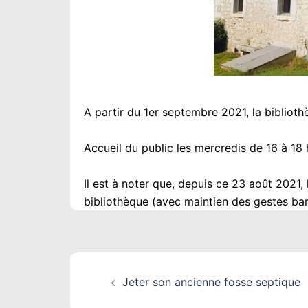
A partir du 1er septembre 2021, la biblioth
Accueil du public les mercredis de 16 à 18 
Il est à noter que, depuis ce 23 août 2021,
bibliothèque (avec maintien des gestes barr
Navigation
Jeter son ancienne fosse septique
d’article