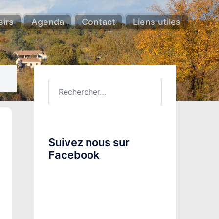
sirs
Agenda
Contact
Liens utiles
Rechercher :
Suivez nous sur
Facebook