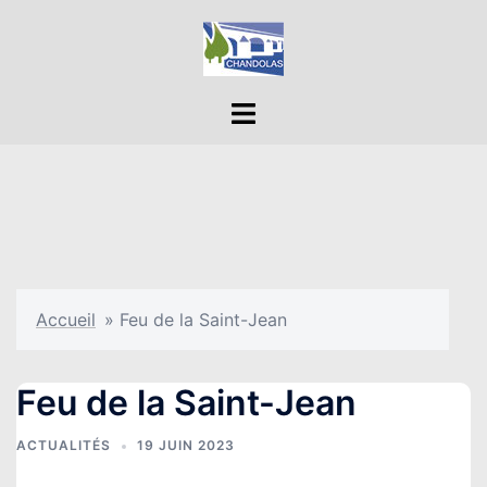
Aller
au
contenu
Ouvrir/fermer
le
menu
Accueil
»
Feu de la Saint-Jean
Feu de la Saint-Jean
ACTUALITÉS
19 JUIN 2023