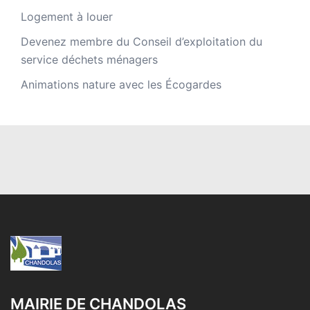
Logement à louer
Devenez membre du Conseil d’exploitation du
service déchets ménagers
Animations nature avec les Écogardes
MAIRIE DE CHANDOLAS