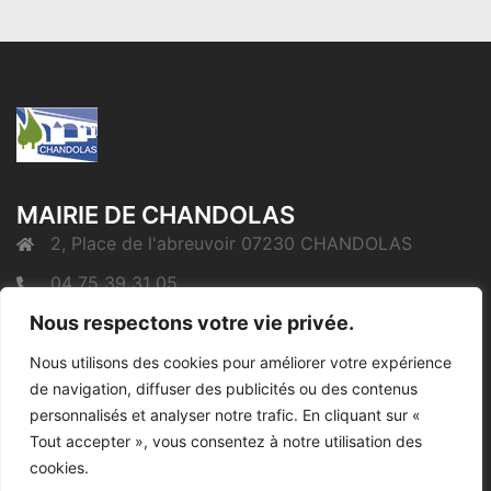
MAIRIE DE CHANDOLAS
2, Place de l'abreuvoir 07230 CHANDOLAS
04 75 39 31 05
Nous respectons votre vie privée.
mairie@chandolas.fr
Nous utilisons des cookies pour améliorer votre expérience
de navigation, diffuser des publicités ou des contenus
Mentions Légales
personnalisés et analyser notre trafic. En cliquant sur «
Tout accepter », vous consentez à notre utilisation des
cookies.