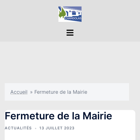
Aller
au
contenu
Ouvrir/fermer
le
menu
Accueil
»
Fermeture de la Mairie
Fermeture de la Mairie
ACTUALITÉS
13 JUILLET 2023