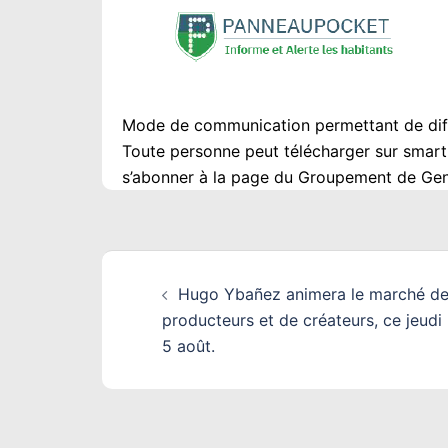
Mode de communication permettant de diff
Toute personne peut télécharger sur smartp
s’abonner à la page du Groupement de Gen
Navigation
Hugo Ybañez animera le marché d
d’article
producteurs et de créateurs, ce jeudi
5 août.