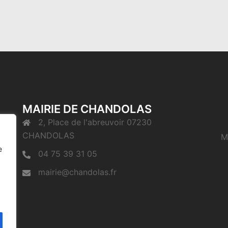
MAIRIE DE CHANDOLAS
2, Place de l'abreuvoir 07230
CHANDOLAS
M
e
04 75 39 31 05
mairie@chandolas.fr