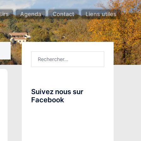
sirs
Agenda
Contact
Liens utiles
Rechercher :
Suivez nous sur
Facebook