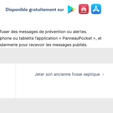
user des messages de prévention ou alertes.
hone ou tablette l’application « PanneauPocket », et
darmerie pour recevoir les messages publiés.
e
Jeter son ancienne fosse septique