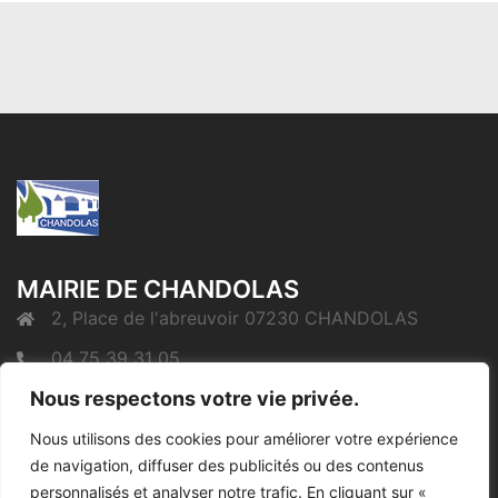
MAIRIE DE CHANDOLAS
2, Place de l'abreuvoir 07230 CHANDOLAS
04 75 39 31 05
Nous respectons votre vie privée.
mairie@chandolas.fr
Nous utilisons des cookies pour améliorer votre expérience
de navigation, diffuser des publicités ou des contenus
Mentions Légales
personnalisés et analyser notre trafic. En cliquant sur «