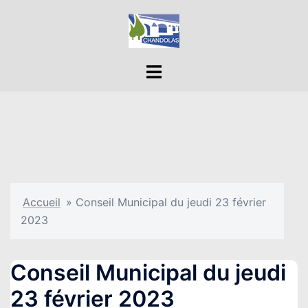
Aller
au
contenu
Ouvrir/fermer
le
menu
Accueil
»
Conseil Municipal du jeudi 23 février
2023
Conseil Municipal du jeudi
23 février 2023