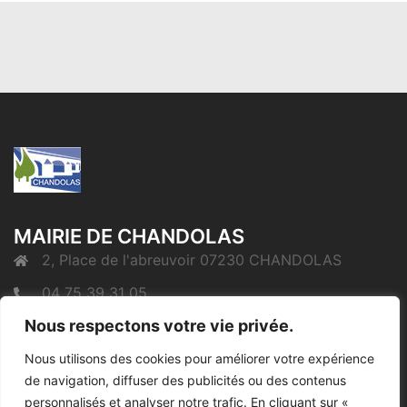
MAIRIE DE CHANDOLAS
2, Place de l'abreuvoir 07230 CHANDOLAS
04 75 39 31 05
Nous respectons votre vie privée.
mairie@chandolas.fr
Nous utilisons des cookies pour améliorer votre expérience
de navigation, diffuser des publicités ou des contenus
Mentions Légales
personnalisés et analyser notre trafic. En cliquant sur «