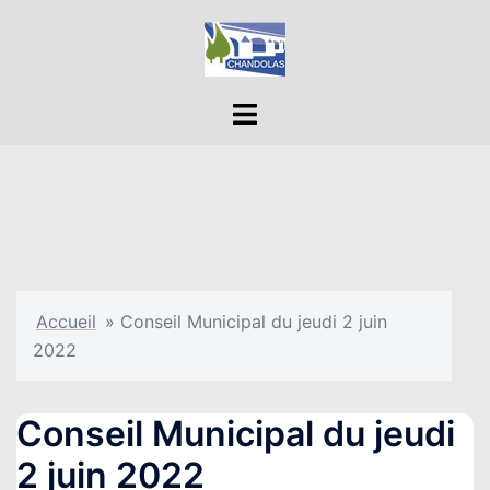
Aller
au
contenu
Ouvrir/fermer
le
menu
Accueil
»
Conseil Municipal du jeudi 2 juin
2022
Conseil Municipal du jeudi
2 juin 2022