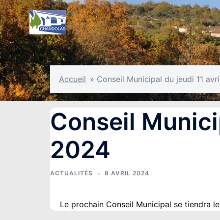
Aller
au
contenu
Accueil
»
Conseil Municipal du jeudi 11 avr
Conseil Municip
2024
ACTUALITÉS
8 AVRIL 2024
Le prochain Conseil Municipal se tiendra le 