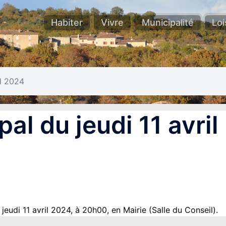
Habiter
Vivre
Municipalité
Loi
il 2024
al du jeudi 11 avril
jeudi 11 avril 2024, à 20h00, en Mairie (Salle du Conseil).