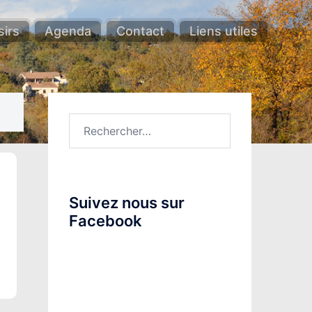
sirs
Agenda
Contact
Liens utiles
Rechercher :
Suivez nous sur
Facebook