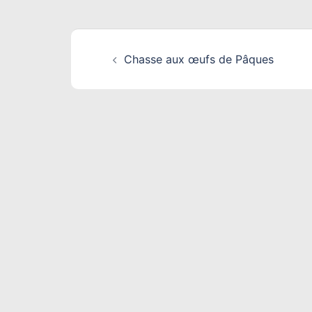
Navigation
Chasse aux œufs de Pâques
d’article