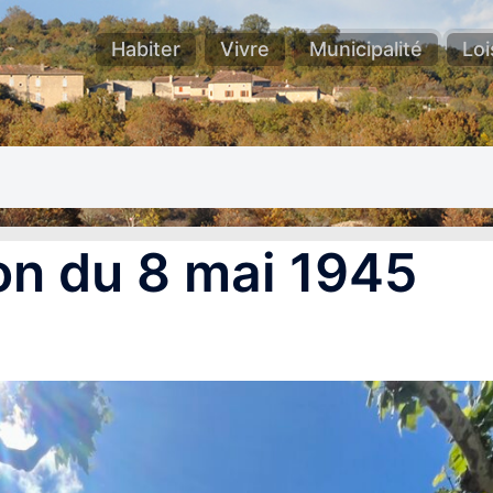
Habiter
Vivre
Municipalité
Loi
n du 8 mai 1945