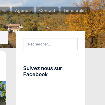
sirs
Agenda
Contact
Liens utiles
Rechercher :
Suivez nous sur
Facebook