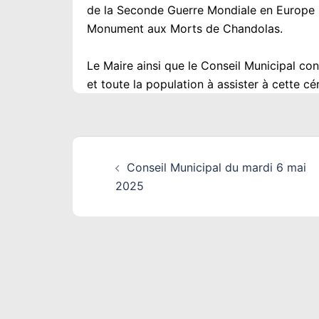
de la Seconde Guerre Mondiale en Europe s
Monument aux Morts de Chandolas.
Le Maire ainsi que le Conseil Municipal con
et toute la population à assister à cette
Navigation
Conseil Municipal du mardi 6 mai
d’article
2025