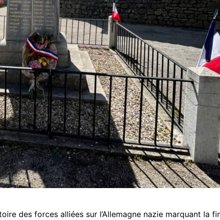
re des forces alliées sur l’Allemagne nazie marquant la fi