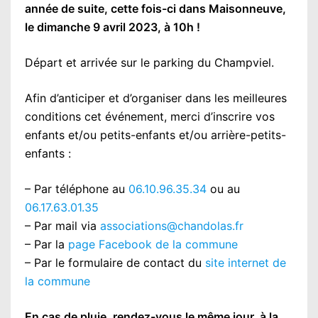
année de suite, cette fois-ci dans Maisonneuve,
le dimanche 9 avril 2023, à 10h !
Départ et arrivée sur le parking du Champviel.
Afin d’anticiper et d’organiser dans les meilleures
conditions cet événement, merci d’inscrire vos
enfants et/ou petits-enfants et/ou arrière-petits-
enfants :
– Par téléphone au
06.10.96.35.34
ou au
06.17.63.01.35
– Par mail via
associations@chandolas.fr
– Par la
page Facebook de la commune
– Par le formulaire de contact du
site internet de
la commune
En cas de pluie, rendez-vous le même jour, à la