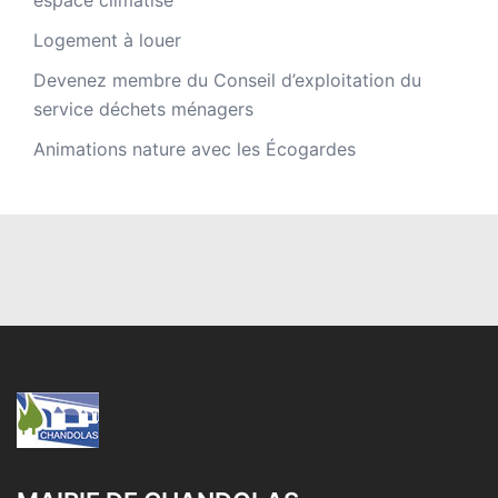
Logement à louer
Devenez membre du Conseil d’exploitation du
service déchets ménagers
Animations nature avec les Écogardes