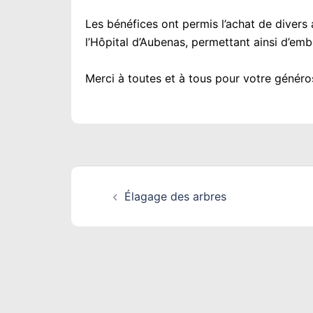
Les bénéfices ont permis l’achat de divers a
l’Hôpital d’Aubenas, permettant ainsi d’embe
Merci à toutes et à tous pour votre généros
Navigation
Élagage des arbres
d’article