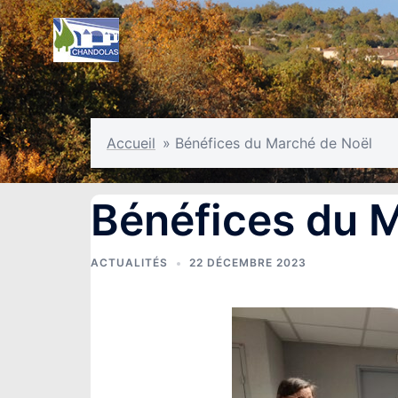
Aller
au
contenu
Accueil
»
Bénéfices du Marché de Noël
Bénéfices du 
ACTUALITÉS
22 DÉCEMBRE 2023