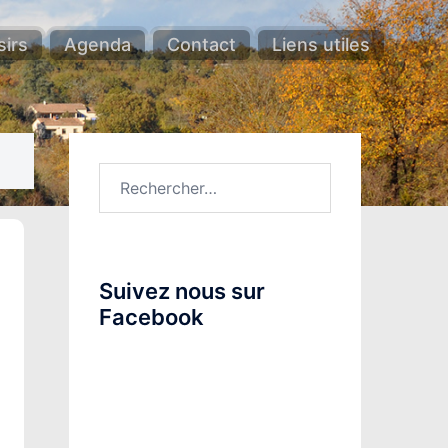
sirs
Agenda
Contact
Liens utiles
Rechercher :
Suivez nous sur
Facebook