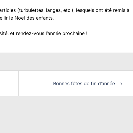
rticles (turbulettes, langes, etc.), lesquels ont été remis à
llir le Noël des enfants.
ité, et rendez-vous l’année prochaine !
Bonnes fêtes de fin d’année !