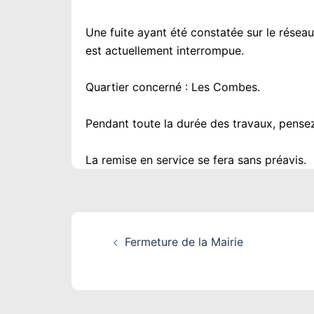
Une fuite ayant été constatée sur le réseau
est actuellement interrompue.
Quartier concerné : Les Combes.
Pendant toute la durée des travaux, pensez
La remise en service se fera sans préavis.
Navigation
Fermeture de la Mairie
d’article