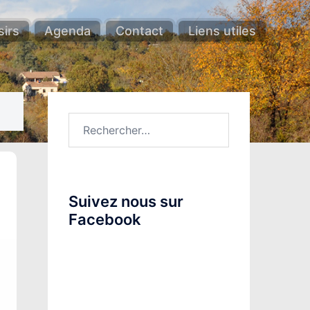
sirs
Agenda
Contact
Liens utiles
Rechercher :
Suivez nous sur
Facebook