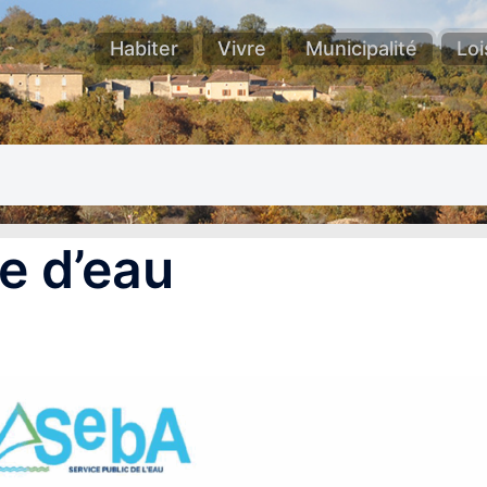
Habiter
Vivre
Municipalité
Loi
e d’eau