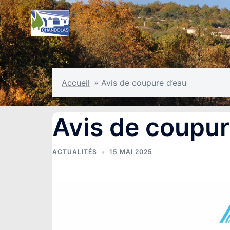
Aller
au
contenu
Accueil
»
Avis de coupure d’eau
Avis de coupur
ACTUALITÉS
15 MAI 2025