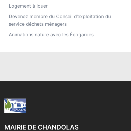
Logement à louer
Devenez membre du Conseil d’exploitation du
service déchets ménagers
Animations nature avec les Écogardes
MAIRIE DE CHANDOLAS