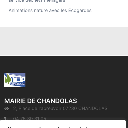
service déchets ménagers
Animations nature avec les Écogardes
MAIRIE DE CHANDOLAS
2, Place de l'abreuvoir 07230 CHANDOLAS
04 75 39 31 05