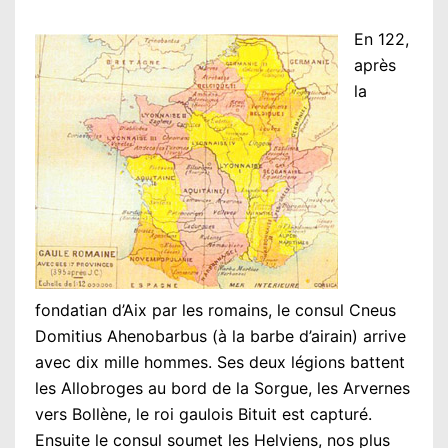
En 122,
après
la
fondatian d’Aix par les romains, le consul Cneus
Domitius Ahenobarbus (à la barbe d’airain) arrive
avec dix mille hommes. Ses deux légions battent
les Allobroges au bord de la Sorgue, les Arvernes
vers Bollène, le roi gaulois Bituit est capturé.
Ensuite le consul soumet les Helviens, nos plus