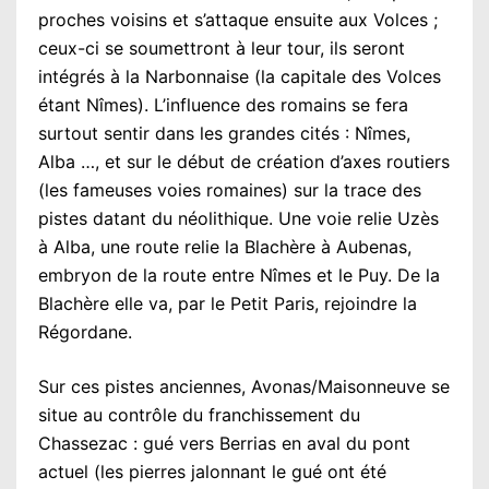
proches voisins et s’attaque ensuite aux Volces ;
ceux-ci se soumettront à leur tour, ils seront
intégrés à la Narbonnaise (la capitale des Volces
étant Nîmes). L’influence des romains se fera
surtout sentir dans les grandes cités : Nîmes,
Alba …, et sur le début de création d’axes routiers
(les fameuses voies romaines) sur la trace des
pistes datant du néolithique. Une voie relie Uzès
à Alba, une route relie la Blachère à Aubenas,
embryon de la route entre Nîmes et le Puy. De la
Blachère elle va, par le Petit Paris, rejoindre la
Régordane.
Sur ces pistes anciennes, Avonas/Maisonneuve se
situe au contrôle du franchissement du
Chassezac : gué vers Berrias en aval du pont
actuel (les pierres jalonnant le gué ont été