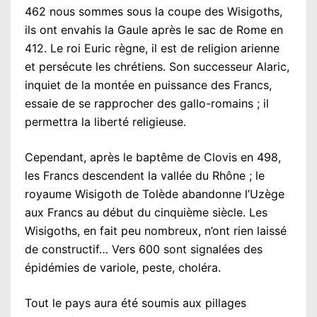
462 nous sommes sous la coupe des Wisigoths,
ils ont envahis la Gaule après le sac de Rome en
412. Le roi Euric règne, il est de religion arienne
et persécute les chrétiens. Son successeur Alaric,
inquiet de la montée en puissance des Francs,
essaie de se rapprocher des gallo-romains ; il
permettra la liberté religieuse.
Cependant, après le baptême de Clovis en 498,
les Francs descendent la vallée du Rhône ; le
royaume Wisigoth de Tolède abandonne l’Uzège
aux Francs au début du cinquième siècle. Les
Wisigoths, en fait peu nombreux, n’ont rien laissé
de construc­tif… Vers 600 sont signalées des
épidémies de variole, peste, choléra.
Tout le pays aura été soumis aux pillages