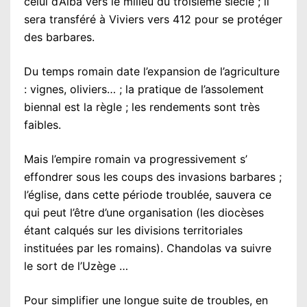
celui d’Alba vers le milieu du troisième siècle ; il
sera transféré à Viviers vers 412 pour se protéger
des barbares.
Du temps romain date l’expansion de l’agriculture
: vignes, oliviers… ; la pratique de l’assolement
biennal est la règle ; les rendements sont très
faibles.
Mais l’empire romain va progressivement s’
effondrer sous les coups des invasions barbares ;
l’église, dans cette période troublée, sauvera ce
qui peut l’être d’une organisation (les diocèses
étant calqués sur les divisions territoriales
instituées par les romains). Chandolas va suivre
le sort de l’Uzège …
Pour simplifier une longue suite de troubles, en