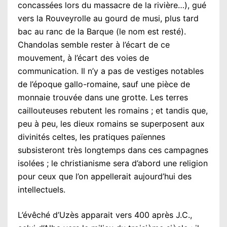
concassées lors du massacre de la rivière…), gué
vers la Rouveyrolle au gourd de musi, plus tard
bac au ranc de la Barque (le nom est resté).
Chandolas semble rester à l’écart de ce
mouvement, à l’écart des voies de
communication. Il n’y a pas de vestiges notables
de l’époque gallo-romaine, sauf une pièce de
monnaie trouvée dans une grotte. Les terres
caillouteuses rebutent les romains ; et tandis que,
peu à peu, les dieux romains se superposent aux
divinités celtes, les pratiques païennes
subsisteront très longtemps dans ces campagnes
isolées ; le christianisme sera d’abord une religion
pour ceux que l’on appellerait aujourd’hui des
intellectuels.
L’évêché d’Uzès apparait vers 400 après J.C.,