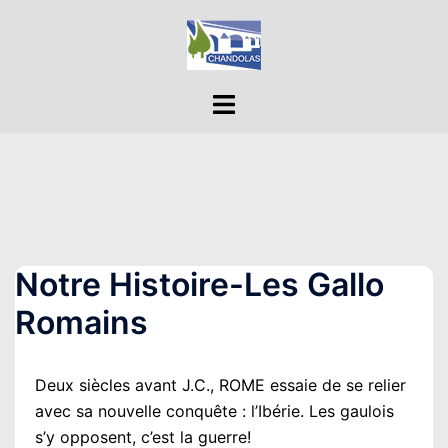
Aller
au
contenu
Ouvrir/fermer
le
menu
Notre Histoire-Les Gallo
Romains
Deux siècles avant J.C., ROME essaie de se relier
avec sa nouvelle conquête : l’Ibérie. Les gaulois
s’y opposent, c’est la guerre!