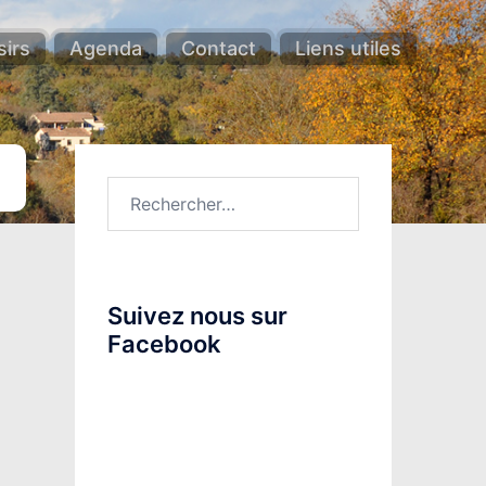
sirs
Agenda
Contact
Liens utiles
Rechercher :
Suivez nous sur
Facebook