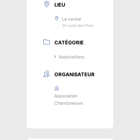
LIEU
Le verdal
24 route des Plots
CATÉGORIE
Associations
ORGANISATEUR
Association
Chandoneuve