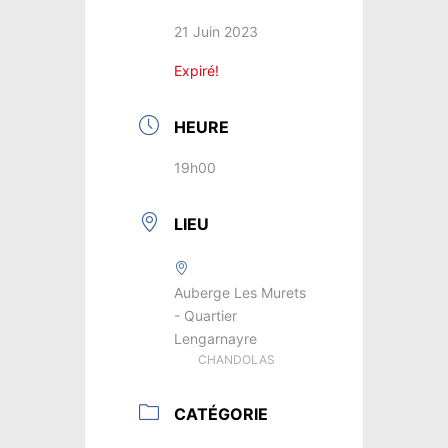
21 Juin 2023
Expiré!
HEURE
19h00
LIEU
Auberge Les Murets
- Quartier
Lengarnayre
CHANDOLAS
CATÉGORIE