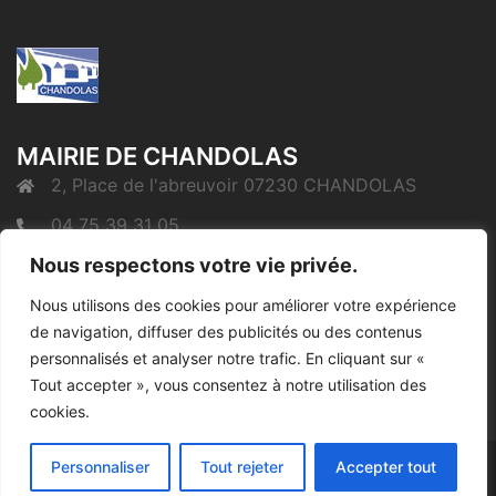
MAIRIE DE CHANDOLAS
2, Place de l'abreuvoir 07230 CHANDOLAS
04 75 39 31 05
mairie@chandolas.fr
Nous respectons votre vie privée.
Nous utilisons des cookies pour améliorer votre expérience
de navigation, diffuser des publicités ou des contenus
Mentions Légales
personnalisés et analyser notre trafic. En cliquant sur «
Tout accepter », vous consentez à notre utilisation des
cookies.
Personnaliser
Tout rejeter
Accepter tout
© 2026 Chandolas. Fièrement propulsé par
Sydney