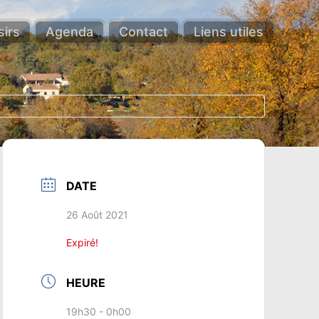
sirs
Agenda
Contact
Liens utiles
DATE
26 Août 2021
Expiré!
HEURE
19h30 - 0h00