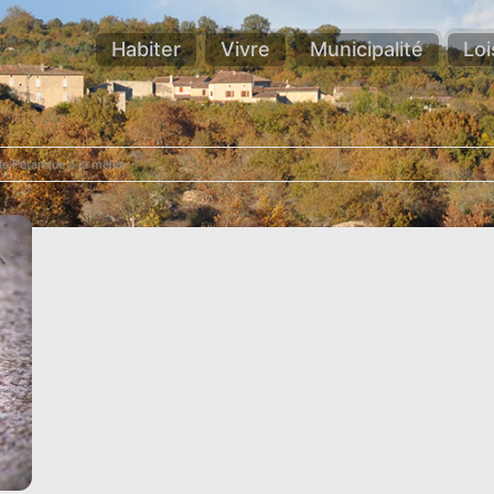
Habiter
Vivre
Municipalité
Loi
e Pétanque à la mêlée