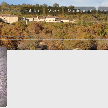
Habiter
Vivre
Municipalité
Loi
e Pétanque-Challenge Jaouen