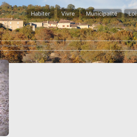
Habiter
Vivre
Municipalité
Loi
de Pétanque-Challenge Dumas