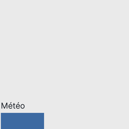
Météo