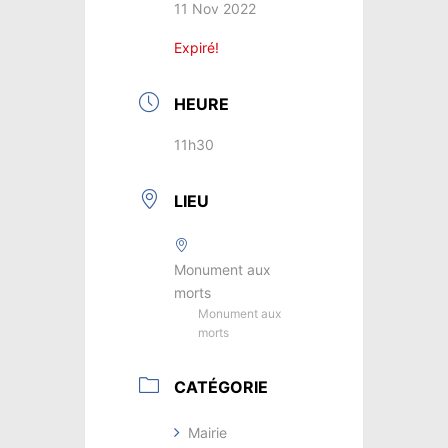
11 Nov 2022
Expiré!
HEURE
11h30
LIEU
Monument aux
morts
Monument aux
morts
CATÉGORIE
Mairie