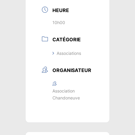
HEURE
10h00
CATÉGORIE
Associations
ORGANISATEUR
Association
Chandoneuve